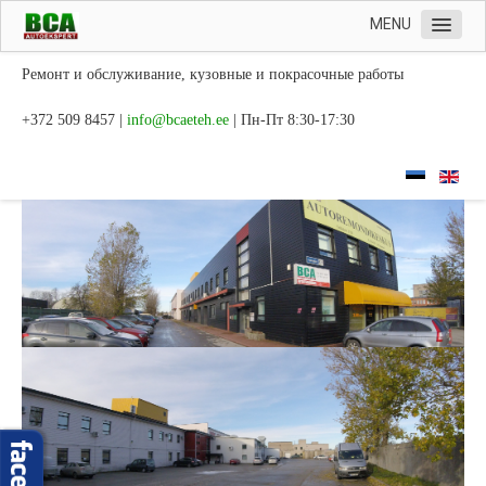
MENU
Главная
Ремонт и обслуживание, кузовные и покрасочные работы
Сервис
+372 509 8457 |
| Пн-Пт 8:30-17:30
Рассмотрение ущерба
Кузовные работы
Удаление вмятин
Контакт