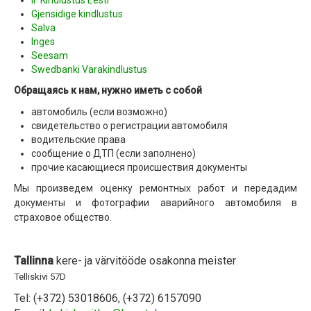
IF Kindlustus Eesti
Gjensidige kindlustus
Salva
Inges
Seesam
Swedbanki Varakindlustus
Обращаясь к нам, нужно иметь с собой
автомобиль (если возможно)
свидетельство о регистрации автомобиля
водительские права
сообщение о ДТП (если заполнено)
прочие касающиеся происшествия документы
Мы произведем оценку ремонтных работ и передадим
документы и фотографии аварийного автомобиля в
страховое общество.
Tallinna
kere- ja värvitööde osakonna meister
Telliskivi 57D
Tel: (+372) 53018606, (+372) 6157090